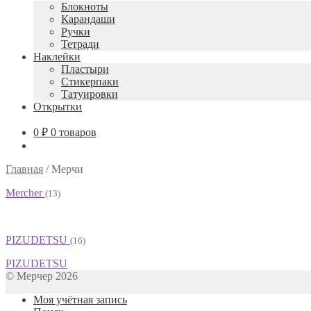
Блокноты
Карандаши
Ручки
Тетради
Наклейки
Пластыри
Стикерпаки
Татуировки
Открытки
0
₽
0 товаров
Главная
/
Мерчи
Mercher
(13)
PIZUDETSU
(16)
PIZUDETSU
© Мерчер 2026
Моя учётная запись