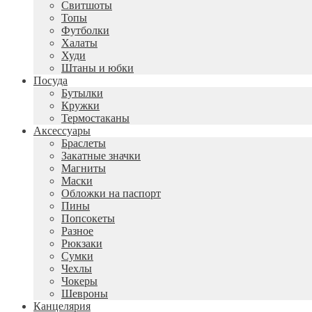
Свитшоты
Топы
Футболки
Халаты
Худи
Штаны и юбки
Посуда
Бутылки
Кружки
Термостаканы
Аксессуары
Браслеты
Закатные значки
Магниты
Маски
Обложки на паспорт
Пины
Попсокеты
Разное
Рюкзаки
Сумки
Чехлы
Чокеры
Шевроны
Канцелярия