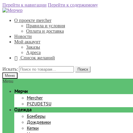
Перейти к навигации
Перейти к содержимому
О проекте mercher
Правила и условия
Оплата и доставка
Новости
Мой аккаунт
Заказы
Адреса
Список желаний
Искать:
Поиск
Меню
Menu
Мерчи
Mercher
PIZUDETSU
Одежда
Бомберы
Дождевики
Кепки