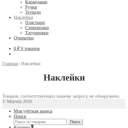
Карандаши
Ручки
Тетради
Наклейки
Пластыри
Стикерпаки
Татуировки
Открытки
0
₽
0 товаров
Главная
/
Наклейки
Наклейки
Товаров, соответствующих вашему запросу, не обнаружено.
© Мерчер 2026
Моя учётная запись
Поиск
Искать:
Поиск
Корзина
0