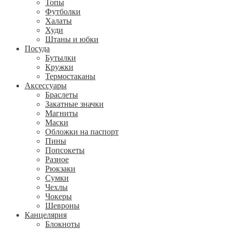
Топы
Футболки
Халаты
Худи
Штаны и юбки
Посуда
Бутылки
Кружки
Термостаканы
Аксессуары
Браслеты
Закатные значки
Магниты
Маски
Обложки на паспорт
Пины
Попсокеты
Разное
Рюкзаки
Сумки
Чехлы
Чокеры
Шевроны
Канцелярия
Блокноты