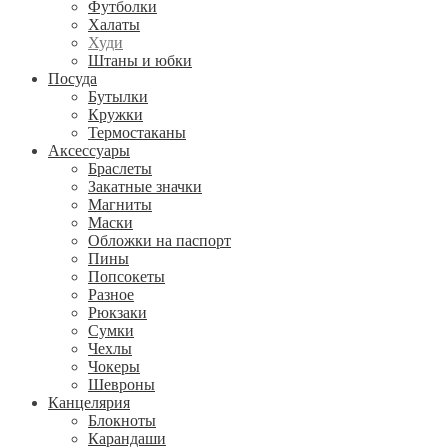
Футболки
Халаты
Худи
Штаны и юбки
Посуда
Бутылки
Кружки
Термостаканы
Аксессуары
Браслеты
Закатные значки
Магниты
Маски
Обложки на паспорт
Пины
Попсокеты
Разное
Рюкзаки
Сумки
Чехлы
Чокеры
Шевроны
Канцелярия
Блокноты
Карандаши