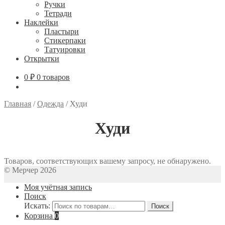
Ручки
Тетради
Наклейки
Пластыри
Стикерпаки
Татуировки
Открытки
0
₽
0 товаров
Главная
/
Одежда
/
Худи
Худи
Товаров, соответствующих вашему запросу, не обнаружено.
© Мерчер 2026
Моя учётная запись
Поиск
Искать:
Поиск
Корзина
0