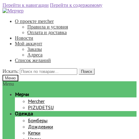
Перейти к навигации
Перейти к содержимому
О проекте mercher
Правила и условия
Оплата и доставка
Новости
Мой аккаунт
Заказы
Адреса
Список желаний
Искать:
Поиск
Меню
Menu
Мерчи
Mercher
PIZUDETSU
Одежда
Бомберы
Дождевики
Кепки