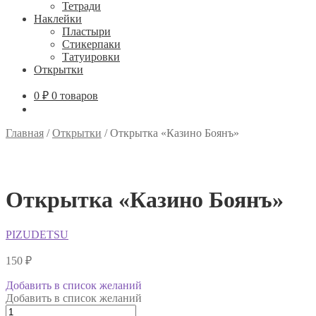
Тетради
Наклейки
Пластыри
Стикерпаки
Татуировки
Открытки
0
₽
0 товаров
Главная
/
Открытки
/
Открытка «Казино Боянъ»
Открытка «Казино Боянъ»
PIZUDETSU
150
₽
Добавить в список желаний
Добавить в список желаний
Количество