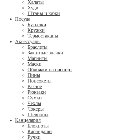
Халаты
Худи
Штаны и юбки
Посуда
Бутылки
Кружки
Термостаканы
Аксессуары
Браслеты
Закатные значки
Магниты
Маски
Обложки на паспорт
Пины
Попсокеты
Разное
Рюкзаки
Сумки
Чехлы
Чокеры
Шевроны
Канцелярия
Блокноты
Карандаши
Ручки