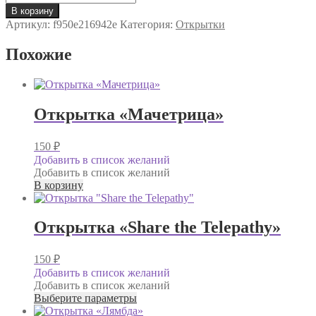
товара
В корзину
Открытка
Артикул:
f950e216942e
Категория:
Открытки
"Казино
Боянъ"
Похожие
Открытка «Мачетрица»
150
₽
Добавить в список желаний
Добавить в список желаний
В корзину
Открытка «Share the Telepathy»
150
₽
Добавить в список желаний
Добавить в список желаний
Этот
Выберите параметры
товар