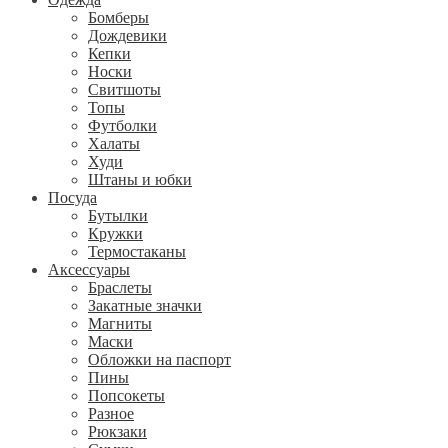
Бомберы
Дождевики
Кепки
Носки
Свитшоты
Топы
Футболки
Халаты
Худи
Штаны и юбки
Посуда
Бутылки
Кружки
Термостаканы
Аксессуары
Браслеты
Закатные значки
Магниты
Маски
Обложки на паспорт
Пины
Попсокеты
Разное
Рюкзаки