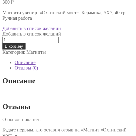
300
₽
Магнит-сувенир. «Охтинский мост». Керамика, 5Х7, 40 гр.
Ручная работа
Добавить в список желаний
Добавить в список желаний
Количество
товара
В корзину
Магнит
Категория:
Магниты
"Охтинский
мост"
Описание
Отзывы (0)
Описание
Отзывы
Отзывов пока нет.
Будьте первым, кто оставил отзыв на «Магнит «Охтинский
мост»»