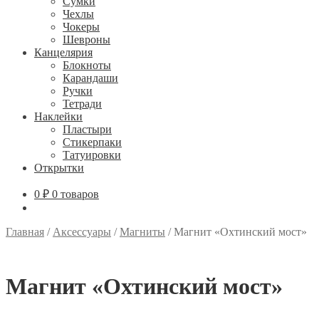
Сумки
Чехлы
Чокеры
Шевроны
Канцелярия
Блокноты
Карандаши
Ручки
Тетради
Наклейки
Пластыри
Стикерпаки
Татуировки
Открытки
0
₽
0 товаров
Главная
/
Аксессуары
/
Магниты
/
Магнит «Охтинский мост»
Магнит «Охтинский мост»